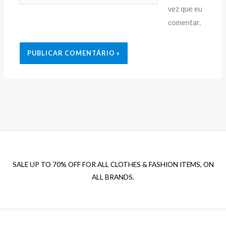
vez que eu
comentar.
SALE UP TO 70% OFF FOR ALL CLOTHES & FASHION ITEMS, ON
ALL BRANDS.