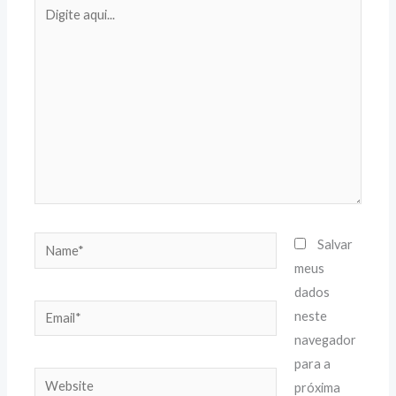
Digite
aqui...
Name*
Salvar
meus
dados
Email*
neste
navegador
para a
Website
próxima