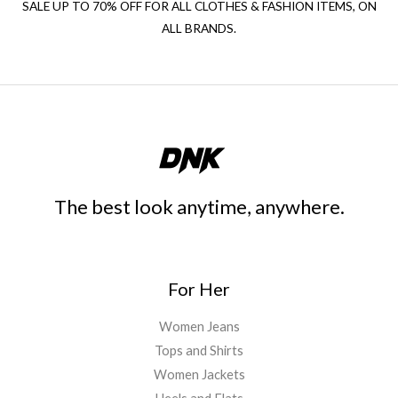
SALE UP TO 70% OFF FOR ALL CLOTHES & FASHION ITEMS, ON
ALL BRANDS.
The best look anytime, anywhere.
For Her
Women Jeans
Tops and Shirts
Women Jackets