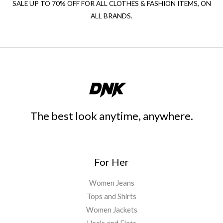
SALE UP TO 70% OFF FOR ALL CLOTHES & FASHION ITEMS, ON
ALL BRANDS.
The best look anytime, anywhere.
For Her
Women Jeans
Tops and Shirts
Women Jackets