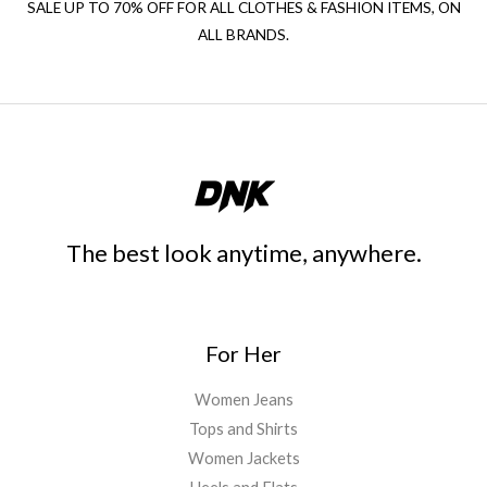
SALE UP TO 70% OFF FOR ALL CLOTHES & FASHION ITEMS, ON
ALL BRANDS.
The best look anytime, anywhere.
For Her
Women Jeans
Tops and Shirts
Women Jackets